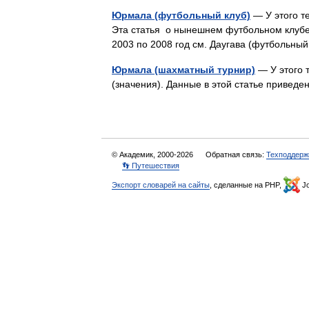
Юрмала (футбольный клуб)
— У этого т
Эта статья о нынешнем футбольном клубе
2003 по 2008 год см. Даугава (футбольны
Юрмала (шахматный турнир)
— У этого 
(значения). Данные в этой статье привед
© Академик, 2000-2026
Обратная связь:
Техподдерж
👣 Путешествия
Экспорт словарей на сайты
, сделанные на PHP,
Jo